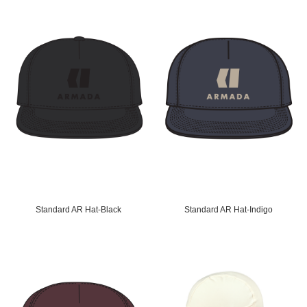
Standard AR Hat-Black
Standard AR Hat-Indigo