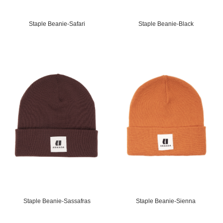
Staple Beanie-Safari
Staple Beanie-Black
Staple Beanie-Sassafras
Staple Beanie-Sienna