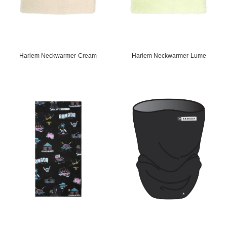
Harlem Neckwarmer-Cream
Harlem Neckwarmer-Lume