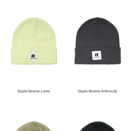
Staple Beanie-Lume
Staple Beanie-Anthracite