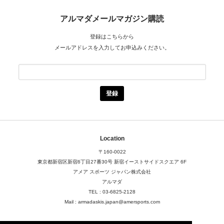
アルマダメールマガジン購読
登録はこちらから
メールアドレスを入力してお申込みください。
Location
〒160-0022
東京都新宿区新宿6丁目27番30号
新宿イーストサイドスクエア 6F
アメア スポーツ ジャパン株式会社
アルマダ
TEL : 03-6825-2128
Mail : armadaskis.japan@amersports.com