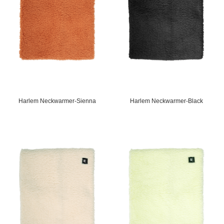
Harlem Neckwarmer-Sienna
Harlem Neckwarmer-Black