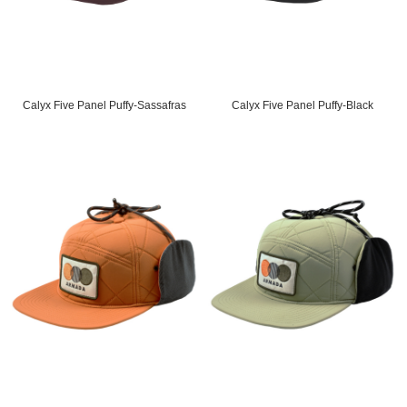
Calyx Five Panel Puffy-Sassafras
Calyx Five Panel Puffy-Black