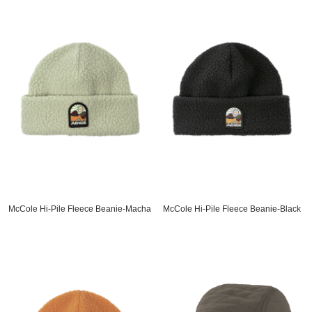
McCole Hi-Pile Fleece Beanie-Macha
McCole Hi-Pile Fleece Beanie-Black