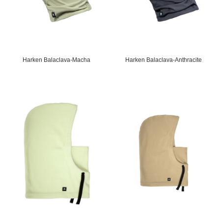
Harken Balaclava-Macha
Harken Balaclava-Anthracite