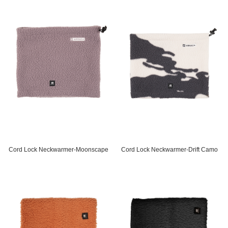
Cord Lock Neckwarmer-Moonscape
Cord Lock Neckwarmer-Drift Camo