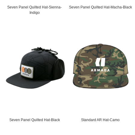
Seven Panel Quilted Hat-Sienna-
Seven Panel Quilted Hat-Macha-Black
Indigo
Seven Panel Quilted Hat-Black
Standard AR Hat-Camo