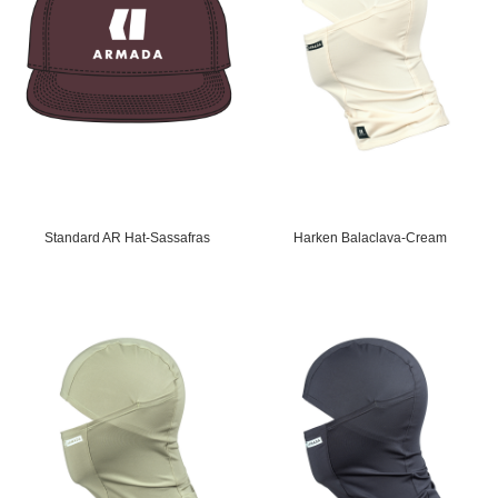
Standard AR Hat-Sassafras
Harken Balaclava-Cream