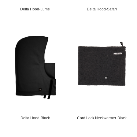
Delta Hood-Lume
Delta Hood-Safari
Delta Hood-Black
Cord Lock Neckwarmer-Black