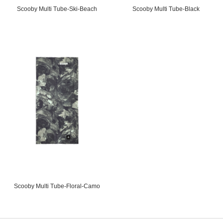
Scooby Multi Tube-Ski-Beach
Scooby Multi Tube-Black
Scooby Multi Tube-Floral-Camo