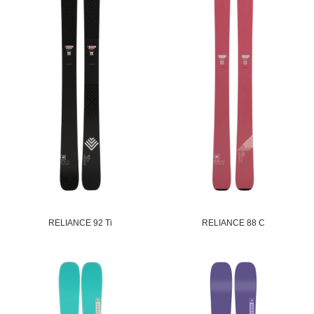
RELIANCE 92 Ti
RELIANCE 88 C