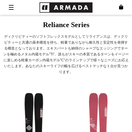
Reliance Series
ディクリビティーのソフトフレックスモデルとしてリライアンスは、ディクリ
ビティーと共通の基本構造を持ち、軽量でありながら耐久性と安定性を発揮す
る構造となっております。エキスパートも納得のシャープなエッジングでター
ンを極めるメタル内蔵モデル”Ti”、誰もがスキーの本質であるターンをイージー
に楽しめる軽量カーボン内蔵モデル”C”のラインナップで様々なニーズにお応え
いたします。あなたのスキーライフの幅を広げるベストマッチな１台が見つか
ります。