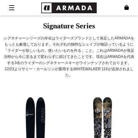
Signature Series
シグネチャーシリーズの存在はライダーズブランドとして発足したARMADAを
もっとも象徴しております。それぞれの独特なシェイプが物語っているように
「ライダーが欲しいもの、使いたいものを作る」こと。これはARMADAが発足
当時から今に至るまで変わらずに続けてきたことです。現在はARMADAを代表
する3名のライダーのシグネチャースキーがラインナップされております。
22/23よりサミー・カールソンが愛用するWHITEWALKER 116が追加されまし
た。