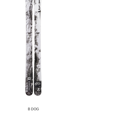
B DOG