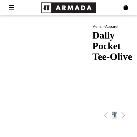
Mens
>
Apparel
Dally
Pocket
Tee-Olive