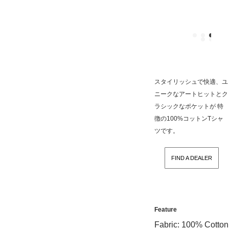
スタイリッシュで快適、ユ
ニークなアートヒットとク
ラシックなポケットが 特
徴の100%コットンTシャ
ツです。
FIND A DEALER
Feature
Fabric: 100% Cotton