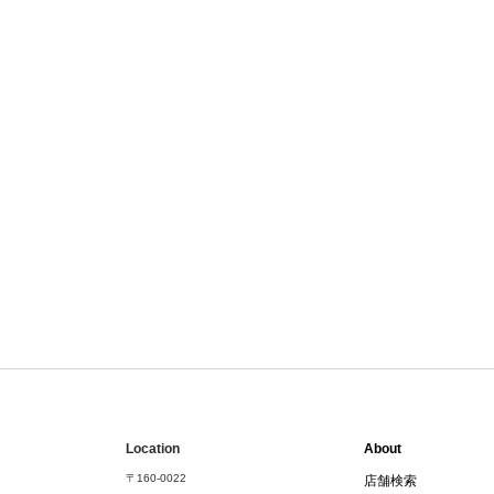
Location
About
〒160-0022
店舗検索