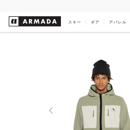
スキー
ギア
アパレル