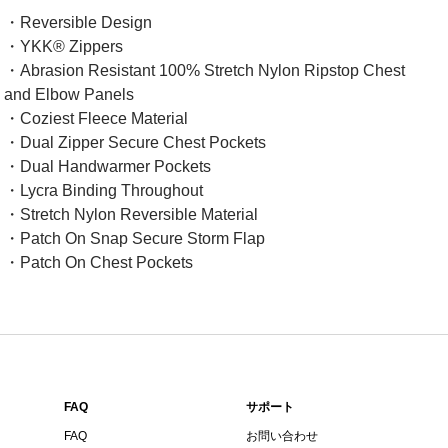
・Reversible Design
・YKK® Zippers
・Abrasion Resistant 100% Stretch Nylon Ripstop Chest
and Elbow Panels
・Coziest Fleece Material
・Dual Zipper Secure Chest Pockets
・Dual Handwarmer Pockets
・Lycra Binding Throughout
・Stretch Nylon Reversible Material
・Patch On Snap Secure Storm Flap
・Patch On Chest Pockets
FAQ
サポート
FAQ
お問い合わせ