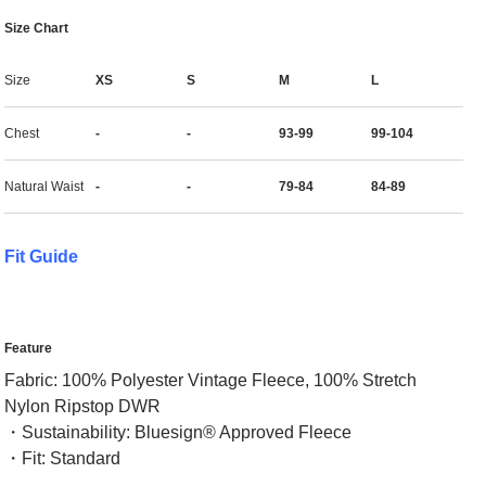
Size Chart
Size
XS
S
M
L
Chest
-
-
93-99
99-104
Natural Waist
-
-
79-84
84-89
Fit Guide
Feature
Fabric: 100% Polyester Vintage Fleece, 100% Stretch
Nylon Ripstop DWR
・Sustainability: Bluesign® Approved Fleece
・Fit: Standard