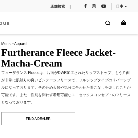
店舗検索 |
日本
OUR
Mens
>
Apparel
Furtherance Fleece Jacket-
Macha-Cream
フューザランス Fleeceは、片面がDWR加工されたリップストップ、もう片面
が非常に肌触りの良いビンテージフリースで、フルジップタイプのリバーシブ
ルになっております。そのため天候や気分に合わせた着こなしを楽しむことが
可能です。また、性別を問わず着用可能なユニセックスコンセプトのフリース
となっております。
FIND A DEALER