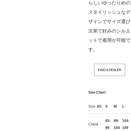
らしいゆったりめの
スタイリッシュなデ
ザインでサイズ選び
次第で好みのシルエ
ットで着用が可能で
す。
FIND A DEALER
Size Chart
Size
XS
S
M
L
93-
99-
104-
Chest
-
99
104
109