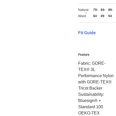
Natural
79-
84-
89-
-
Waist
84
89
94
Fit Guide
Feature
Fabric: GORE-
TEX® 3L
Performance Nylon
with GORE-TEX®
Tricot Backer
Sustainability:
Bluesign® +
Standard 100
OEKO-TEX