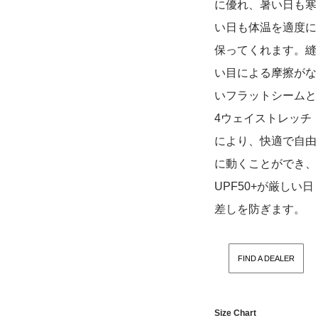
に優れ、暑い日も寒
い日も体温を適度に
保ってくれます。縫
い目による摩擦がな
いフラットシームと
4ウェイストレッチ
により、快適で自由
に動くことができ、
UPF50+が厳しい日
差しを防ぎます。
FIND A DEALER
Size Chart