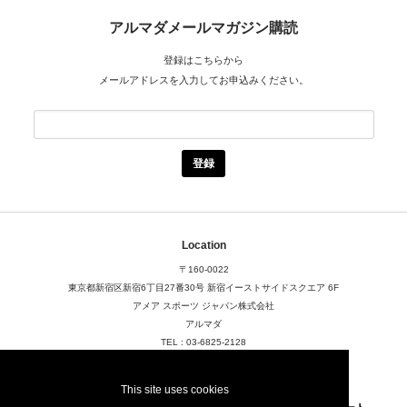
アルマダメールマガジン購読
登録はこちらから
メールアドレスを入力してお申込みください。
Location
〒160-0022
東京都新宿区新宿6丁目27番30号
新宿イーストサイドスクエア 6F
アメア スポーツ ジャパン株式会社
アルマダ
TEL : 03-6825-2128
Mail : armadaskis.japan@amersports.com
This site uses cookies