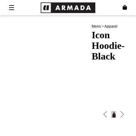
Mens
>
Apparel
Icon
Hoodie-
Black