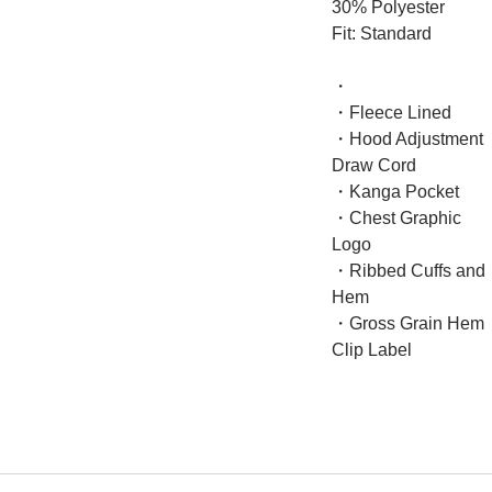
30% Polyester
Fit: Standard
・
・Fleece Lined
・Hood Adjustment
Draw Cord
・Kanga Pocket
・Chest Graphic
Logo
・Ribbed Cuffs and
Hem
・Gross Grain Hem
Clip Label