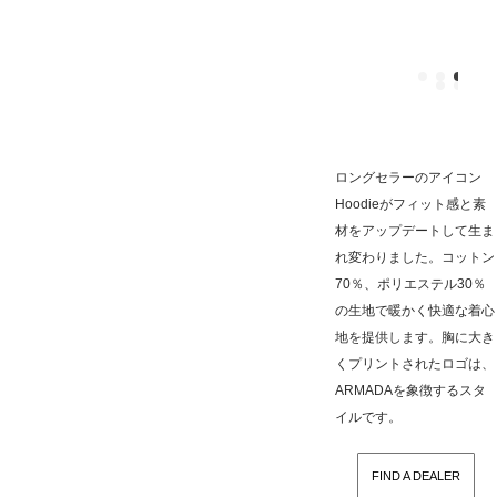
ロングセラーのアイコン
Hoodieがフィット感と素
材をアップデートして生ま
れ変わりました。コットン
70％、ポリエステル30％
の生地で暖かく快適な着心
地を提供します。胸に大き
くプリントされたロゴは、
ARMADAを象徴するスタ
イルです。
FIND A DEALER