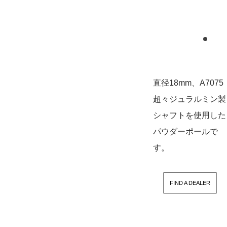
直径18mm、A7075
超々ジュラルミン製
シャフトを使用した
パウダーポールで
す。
FIND A DEALER