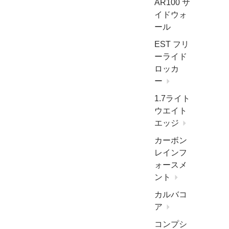
AR100 サ
イドウォ
ール
EST フリ
ーライド
ロッカ
ー
1.7ライト
ウエイト
エッジ
カーボン
レインフ
ォースメ
ント
カルバコ
ア
コンプシ