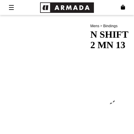
Mens
>
Bindings
N SHIFT
2 MN 13