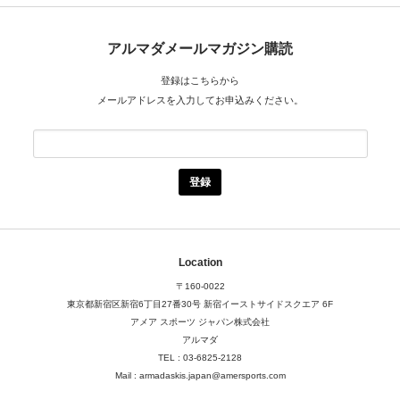
アルマダメールマガジン購読
登録はこちらから
メールアドレスを入力してお申込みください。
Location
〒160-0022
東京都新宿区新宿6丁目27番30号
新宿イーストサイドスクエア 6F
アメア スポーツ ジャパン株式会社
アルマダ
TEL : 03-6825-2128
Mail : armadaskis.japan@amersports.com