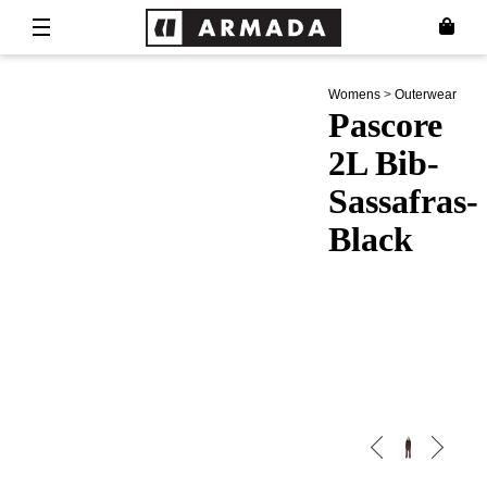
Womens
>
Outerwear
Pascore
2L Bib-
Sassafras-
Black