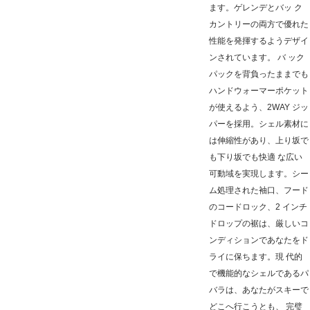
ます。ゲレンデとバッ ク
カントリーの両方で優れた
性能を発揮するようデザイ
ンされています。 バ ック
パックを背負ったままでも
ハンドウォーマーポケット
が使えるよう、2WAY ジッ
パーを採用。シェル素材に
は伸縮性があり、上り坂で
も下り坂でも快適 な広い
可動域を実現します。シー
ム処理された袖口、フード
のコードロック、2 インチ
ドロップの裾は、厳しいコ
ンディションであなたをド
ライに保ちます。現 代的
で機能的なシェルであるパ
バラは、あなたがスキーで
どこへ行こうとも、 完璧