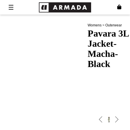
Womens
>
Outerwear
Pavara 3L
Jacket-
Macha-
Black