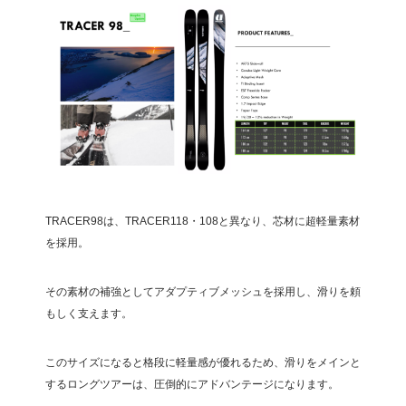
TRACER98は、TRACER118・108と異なり、芯材に超軽量素材
を採用。
その素材の補強としてアダプティブメッシュを採用し、滑りを頼
もしく支えます。
このサイズになると格段に軽量感が優れるため、滑りをメインと
するロングツアーは、圧倒的にアドバンテージになります。