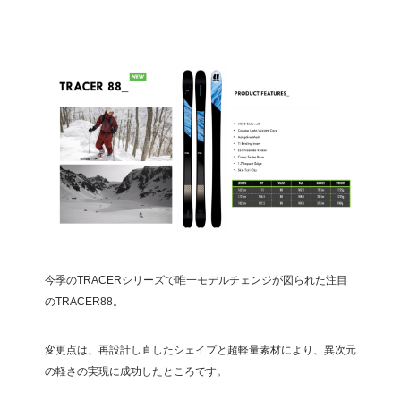
今季のTRACERシリーズで唯一モデルチェンジが図られた注目
のTRACER88。
変更点は、再設計し直したシェイプと超軽量素材により、異次元
の軽さの実現に成功したところです。