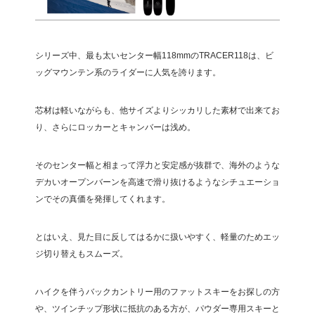
シリーズ中、最も太いセンター幅118mmのTRACER118は、ビ
ッグマウンテン系のライダーに人気を誇ります。
芯材は軽いながらも、他サイズよりシッカリした素材で出来てお
り、さらにロッカーとキャンバーは浅め。
そのセンター幅と相まって浮力と安定感が抜群で、海外のような
デカいオープンバーンを高速で滑り抜けるようなシチュエーショ
ンでその真価を発揮してくれます。
とはいえ、見た目に反してはるかに扱いやすく、軽量のためエッ
ジ切り替えもスムーズ。
ハイクを伴うバックカントリー用のファットスキーをお探しの方
や、ツインチップ形状に抵抗のある方が、パウダー専用スキーと