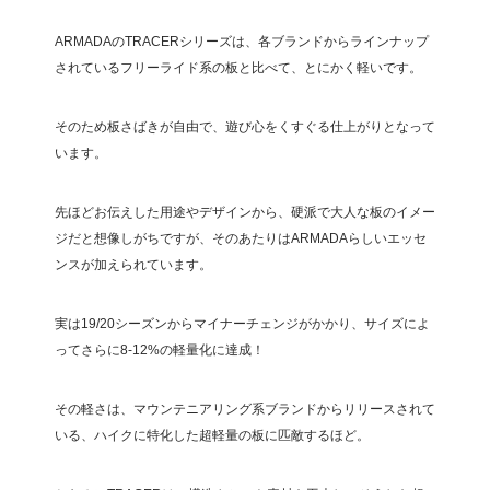
ARMADAのTRACERシリーズは、各ブランドからラインナップ
されているフリーライド系の板と比べて、とにかく軽いです。
そのため板さばきが自由で、遊び心をくすぐる仕上がりとなって
います。
先ほどお伝えした用途やデザインから、硬派で大人な板のイメー
ジだと想像しがちですが、そのあたりはARMADAらしいエッセ
ンスが加えられています。
実は19/20シーズンからマイナーチェンジがかかり、サイズによ
ってさらに8-12%の軽量化に達成！
その軽さは、マウンテニアリング系ブランドからリリースされて
いる、ハイクに特化した超軽量の板に匹敵するほど。