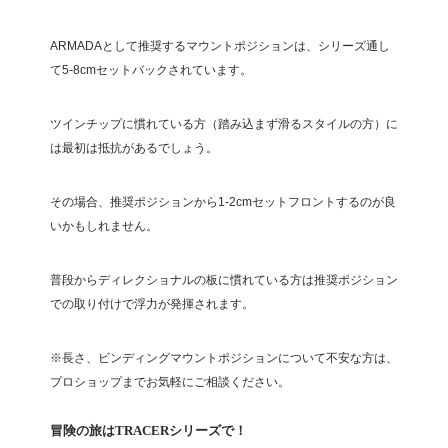
ARMADAとして推奨するマウントポジションは、シリーズ通し
て5-8cmセットバックされています。
ツインチップに慣れている方（踏み込まず滑るスタイルの方）に
は最初は抵抗があるでしょう。
その場合、推奨ポジションから1-2cmセットフロントするのが良
いかもしれません。
普段からディレクショナルの板に慣れている方は推奨ポジション
での取り付けで浮力が発揮されます。
※長さ、ビンディングマウントポジションについて不安な方は、
プロショップまでお気軽にご相談ください。
冒険の旅はTRACERシリーズで！