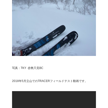
写真：TKY @奥只見BC
2018年5月立山でのTRACERフィールドテスト動画です。