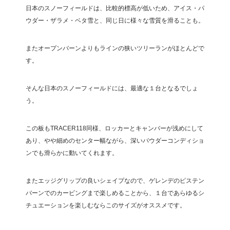
日本のスノーフィールドは、比較的標高が低いため、アイス・パ
ウダー・ザラメ・ベタ雪と、同じ日に様々な雪質を滑ることも。
またオープンバーンよりもラインの狭いツリーランがほとんどで
す。
そんな日本のスノーフィールドには、最適な１台となるでしょ
う。
この板もTRACER118同様、ロッカーとキャンバーが浅めにして
あり、やや細めのセンター幅ながら、深いパウダーコンディショ
ンでも滑らかに動いてくれます。
またエッジグリップの良いシェイプなので、ゲレンデのピステン
バーンでのカービングまで楽しめることから、１台であらゆるシ
チュエーションを楽しむならこのサイズがオススメです。