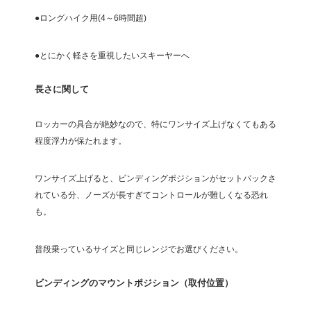
●ロングハイク用(4～6時間超)
●とにかく軽さを重視したいスキーヤーへ
長さに関して
ロッカーの具合が絶妙なので、特にワンサイズ上げなくてもある
程度浮力が保たれます。
ワンサイズ上げると、ビンディングポジションがセットバックさ
れている分、ノーズが長すぎてコントロールが難しくなる恐れ
も。
普段乗っているサイズと同じレンジでお選びください。
ビンディングのマウントポジション（取付位置）