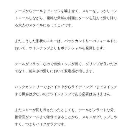
ノーズからテールまでエッジを噛ませて、スキーをしっかりコン
トロールしながら、複雑な天然の斜面にターンを刻んで滑り降り
る大人のスタイルにもってこいです。
またこうした形状のスキーは、バックカントリーのフィールドに
おいて、ツインチップよりもポテンシャルを発揮します。
テールがフラットなので有効エッジが長く、グリップが良いだけ
でなく、前向きの滑りにおいて安定感が増します。
バックカントリーではハイク中からライディング中までスイッチ
する機会は少ないのでツインチップである必要はありません。
またスキーが同じ長さだったとしても、テールがフラットな分、
接雪面がテールまで確保できることから、スキンがグリップしや
すく、つまりハイクがラクです。