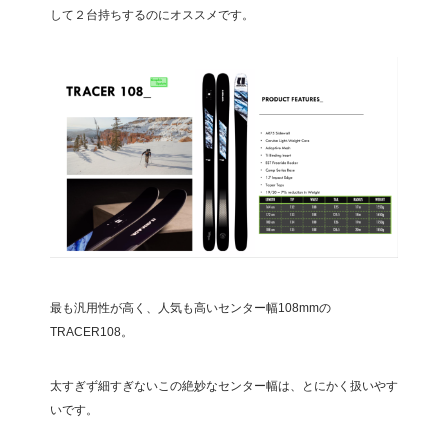
して２台持ちするのにオススメです。
最も汎用性が高く、人気も高いセンター幅108mmの
TRACER108。
太すぎず細すぎないこの絶妙なセンター幅は、とにかく扱いやす
いです。