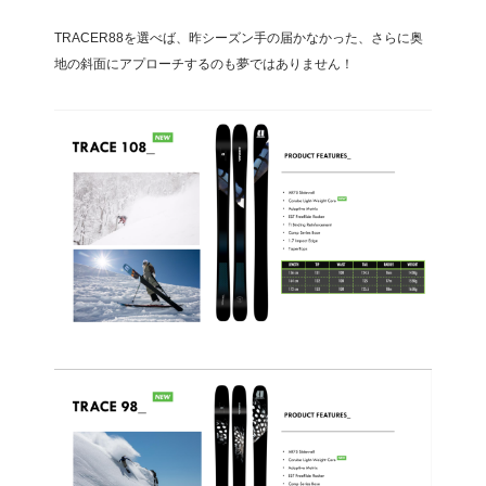
TRACER88を選べば、昨シーズン手の届かなかった、さらに奥
地の斜面にアプローチするのも夢ではありません！