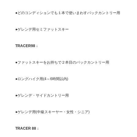
●どのコンディションでも１本で使いまわすバックカントリー用
●ゲレンデ用セミファットスキー
TRACER98
↓
●ファットスキーをお持ちで２本目のバックカントリー用
●ロングハイク用(4～6時間以内)
●ゲレンデ・サイドカントリー用
●ゲレンデ用(中級スキーヤー・女性・シニア)
TRACER 88
↓