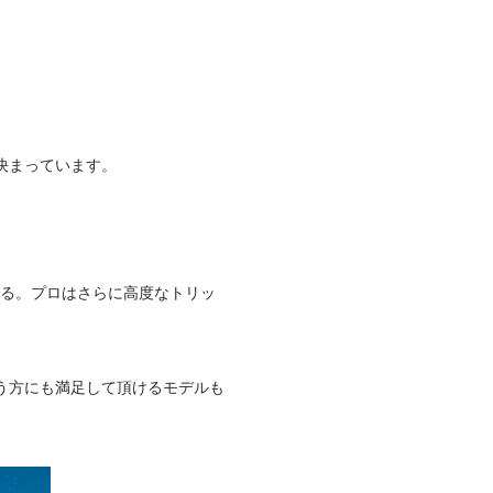
決まっています。
れる。プロはさらに高度なトリッ
う方にも満足して頂けるモデルも