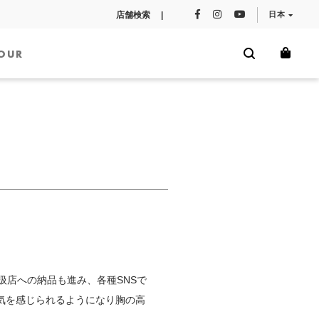
店舗検索 |
日本
OUR
扱店への納品も進み、各種SNSで
気を感じられるようになり胸の高