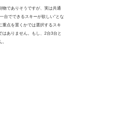
別物でありそうですが、実は共通
一台でできるスキーが欲しい”とな
に重点を置くかでは選択するスキ
はありません。もし、2台3台と
ん。