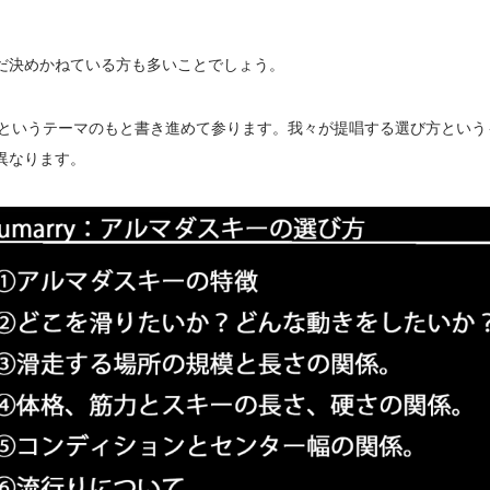
だ決めかねている方も多いことでしょう。
び方というテーマのもと書き進めて参ります。我々が提唱する選び方とい
異なります。