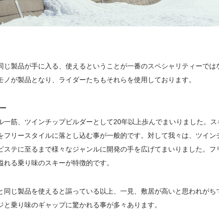
同じ製品が手に入る、使えるということが一番のスペシャリティーではな
モノが製品となり、ライダーたちもそれらを使用しております。
ー
ル一筋、ツインチップビルダーとして20年以上歩んでまいりました。ス
をフリースタイルに落とし込む事が一般的です。対して我々は、ツイン
ピステに至るまで様々なジャンルに開発の手を広げてまいりました。フ
溢れる乗り味のスキーが特徴的です。
と同じ製品を使えると謳っている以上、一見、敷居が高いと思われがち
メージと乗り味のギャップに驚かれる事が多々あります。