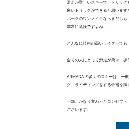
滑走が難しいスキーで、トリック
良いトリックができると思います
パークのワンメイクならまだしも
非常に危険ですよね、、、
どんなに技術の高いライダーでも
全ての人にとって滑走が簡単、操
ARMADA の多くのスキーは、
ク、ライディングをする余裕を獲
一部、かなり変わったコンセプト
ございます。