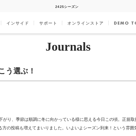
2425シーズン
インサイド
サポート
オンラインストア
DEMO T
Journals
はこう選ぶ！
に下がり、季節は順調に冬に向かっている様に思える今日この頃。正規取
る方の投稿も増えてまいりました。いよいよシーズン到来！という雰囲