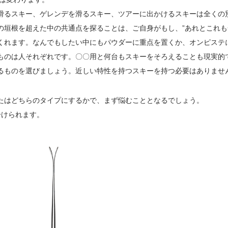
滑るスキー、ゲレンデを滑るスキー、ツアーに出かけるスキーは全くの
の垣根を超えた中の共通点を探ることは、ご自身がもし、”あれとこれも
くれます。なんでもしたい中にもパウダーに重点を置くか、オンピステ
ものは人それぞれです。〇〇用と何台もスキーをそろえることも現実的で
るものを選びましょう。近しい特性を持つスキーを持つ必要はありませ
たはどちらのタイプにするかで、まず悩むこととなるでしょう。
分けられます。