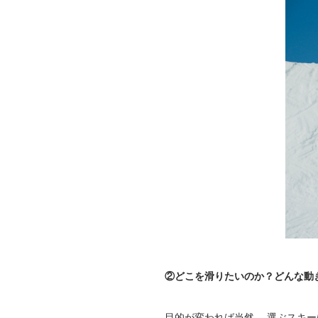
②どこを滑りたいのか？どんな動
目的が変われば当然,、選ぶスキ