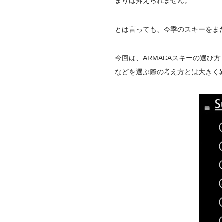
まりは抑えられません。
とは言っても、今季のスキーをま
今回は、ARMADAスキーの選
などを選ぶ際の考え方とは大きく